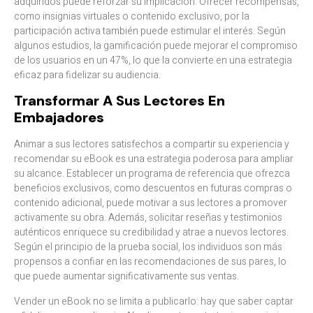
adquiridos puede reforzar su implicación. Ofrecer recompensas,
como insignias virtuales o contenido exclusivo, por la
participación activa también puede estimular el interés. Según
algunos estudios, la gamificación puede mejorar el compromiso
de los usuarios en un 47%, lo que la convierte en una estrategia
eficaz para fidelizar su audiencia.
Transformar A Sus Lectores En
Embajadores
Animar a sus lectores satisfechos a compartir su experiencia y
recomendar su eBook es una estrategia poderosa para ampliar
su alcance. Establecer un programa de referencia que ofrezca
beneficios exclusivos, como descuentos en futuras compras o
contenido adicional, puede motivar a sus lectores a promover
activamente su obra. Además, solicitar reseñas y testimonios
auténticos enriquece su credibilidad y atrae a nuevos lectores.
Según el principio de la prueba social, los individuos son más
propensos a confiar en las recomendaciones de sus pares, lo
que puede aumentar significativamente sus ventas.​
Vender un eBook no se limita a publicarlo: hay que saber captar