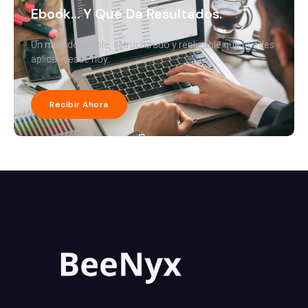
Ebook… Y Que Da Resultados.
Un método simple, estructurado y replicable que puedes
aplicar desde hoy.
Recibir Ahora