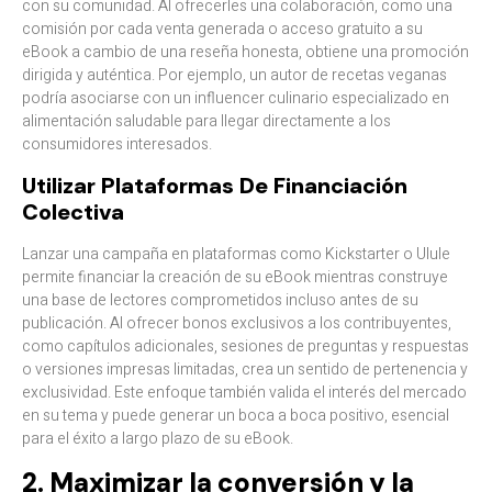
con su comunidad. Al ofrecerles una colaboración, como una
comisión por cada venta generada o acceso gratuito a su
eBook a cambio de una reseña honesta, obtiene una promoción
dirigida y auténtica. Por ejemplo, un autor de recetas veganas
podría asociarse con un influencer culinario especializado en
alimentación saludable para llegar directamente a los
consumidores interesados.​
Utilizar Plataformas De Financiación
Colectiva
Lanzar una campaña en plataformas como Kickstarter o Ulule
permite financiar la creación de su eBook mientras construye
una base de lectores comprometidos incluso antes de su
publicación. Al ofrecer bonos exclusivos a los contribuyentes,
como capítulos adicionales, sesiones de preguntas y respuestas
o versiones impresas limitadas, crea un sentido de pertenencia y
exclusividad. Este enfoque también valida el interés del mercado
en su tema y puede generar un boca a boca positivo, esencial
para el éxito a largo plazo de su eBook.​
2. Maximizar la conversión y la