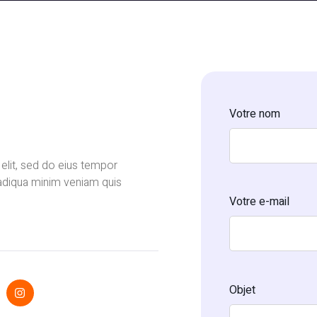
Votre nom
elit, sed do eius tempor
 adiqua minim veniam quis
Votre e-mail
Objet