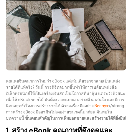
คุณเคยจินตนาการไหมว่า eBook แค่เล่มเดียวอาจกลายเป็นแหล่ง
รายได้ที่แท้จริง? วันนี้ การดิจิทัลมากขึ้นทำให้การเปลี่ยนหนังสือ
อิเล็กทรอนิกส์ให้เป็นเครื่องเงินสดเป็นโอกาสที่น่าลุ้น แต่ระวังด้วยนะ
เพื่อให้ eBook ขายได้ มันต้อง
ออกแบบมาอย่างดี น่าสนใจ และมีการ
คิดกลยุทธ์เรื่องการสร้างรายได้
ด้วยเครื่องมืออย่าง
Beenyx
</strong
การสร้าง eBook มืออาชีพไม่เคยง่ายขนาดนี้มาก่อน ค้นพบใน
บทความนี้
ขั้นตอนสำคัญในการเพิ่มยอดขายและสร้างรายได้ที่ยั่งยืน
!
1. สร้าง eBook คุณภาพที่ดึงดูดและ