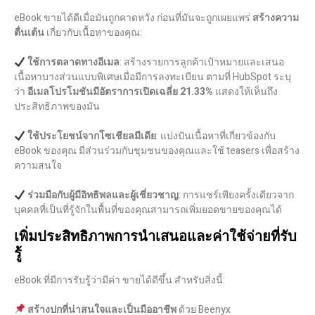
eBook ขายได้ดีเมื่อมันถูกคาดหวัง ก่อนที่มันจะถูกเผยแพร่
สร้างความ
ตื่นเต้น
เกี่ยวกับเนื้อหาของคุณ:
ใช้การตลาดทางอีเมล
: สร้างรายการลูกค้าเป้าหมายและเสนอ
เนื้อหาบางส่วนแบบพิเศษเมื่อมีการลงทะเบียน ตามที่ HubSpot ระบุ
ว่า
อีเมลโปรโมชันมีอัตราการเปิดเฉลี่ย 21.33%
แสดงให้เห็นถึง
ประสิทธิภาพของมัน
ใช้ประโยชน์จากโซเชียลมีเดีย
: แบ่งปันเนื้อหาที่เกี่ยวข้องกับ
eBook ของคุณ มีส่วนร่วมกับชุมชนของคุณและใช้ teasers เพื่อสร้าง
ความสนใจ
ร่วมมือกับผู้มีอิทธิพลและผู้เชี่ยวชาญ
: การแชร์เพียงครั้งเดียวจาก
บุคคลที่เป็นที่รู้จักในพื้นที่ของคุณสามารถเพิ่มยอดขายของคุณได้
เพิ่มประสิทธิภาพการนำเสนอและค่าใช้จ่ายที่รับ
รู้
eBook ที่มีการรับรู้ว่ามีค่า ขายได้ดีขึ้น สำหรับสิ่งนี้:
สร้างปกที่น่าสนใจและเป็นมืออาชีพ
ด้วย Beenyx