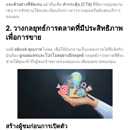
และตัวอย่างที่ชัดเจน
อย่าลืมเพิ่ม
คำกระตุ้น (CTA)
ที่มีความมุ่งหมาย
เช่น การชักชวนให้ลงทะเบียนรับข่าวสารจากคุณหรือค้นพบบริการ
ของคุณ
2. วางกลยุทธ์การตลาดที่มีประสิทธิภาพ
เพื่อการขาย
แค่มี
eBook คุณภาพ
ไม่พอ: เพื่อให้มันกลายเป็นแหล่งรายได้ที่แท้จริง
มันต้อง
ถูกเผยแพร่และโปรโมทอย่างมีกลยุทธ์
กลยุทธ์การตลาดที่ดีจะ
ช่วยให้คุณเข้าถึงผู้ชมเป้าหมายของคุณและเพิ่มยอดขายของคุณ
สร้างผู้ชมก่อนการเปิดตัว