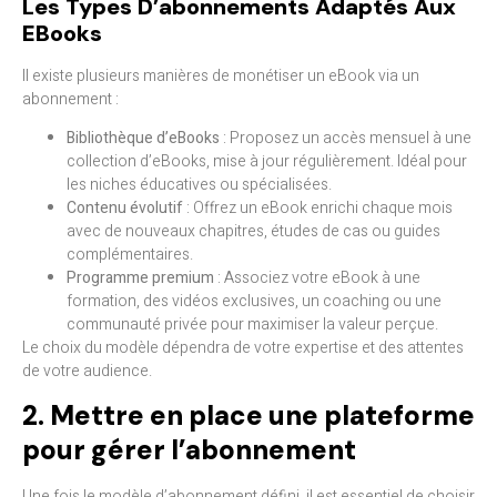
Les Types D’abonnements Adaptés Aux
EBooks
Il existe plusieurs manières de monétiser un eBook via un
abonnement :
Bibliothèque d’eBooks
: Proposez un accès mensuel à une
collection d’eBooks, mise à jour régulièrement. Idéal pour
les niches éducatives ou spécialisées.
Contenu évolutif
: Offrez un eBook enrichi chaque mois
avec de nouveaux chapitres, études de cas ou guides
complémentaires.
Programme premium
: Associez votre eBook à une
formation, des vidéos exclusives, un coaching ou une
communauté privée pour maximiser la valeur perçue.
Le choix du modèle dépendra de votre expertise et des attentes
de votre audience.
2. Mettre en place une plateforme
pour gérer l’abonnement
Une fois le modèle d’abonnement défini, il est essentiel de choisir