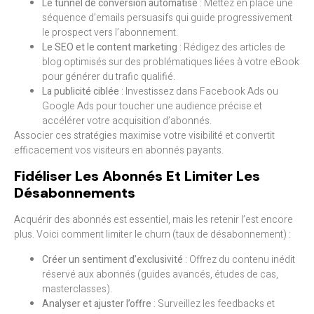
Le tunnel de conversion automatisé
: Mettez en place une
séquence d’emails persuasifs qui guide progressivement
le prospect vers l’abonnement.
Le SEO et le content marketing
: Rédigez des articles de
blog optimisés sur des problématiques liées à votre eBook
pour générer du trafic qualifié.
La publicité ciblée
: Investissez dans Facebook Ads ou
Google Ads pour toucher une audience précise et
accélérer votre acquisition d’abonnés.
Associer ces stratégies maximise votre visibilité et convertit
efficacement vos visiteurs en abonnés payants.
Fidéliser Les Abonnés Et Limiter Les
Désabonnements
Acquérir des abonnés est essentiel, mais les retenir l’est encore
plus. Voici comment limiter le churn (taux de désabonnement) :
Créer un sentiment d’exclusivité
: Offrez du contenu inédit
réservé aux abonnés (guides avancés, études de cas,
masterclasses).
Analyser et ajuster l’offre
: Surveillez les feedbacks et