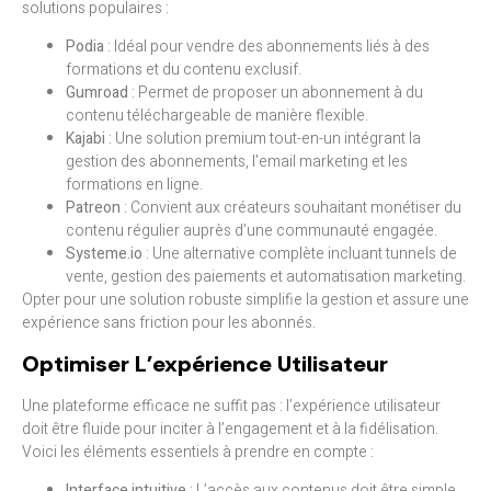
solutions populaires :
Podia
: Idéal pour vendre des abonnements liés à des
formations et du contenu exclusif.
Gumroad
: Permet de proposer un abonnement à du
contenu téléchargeable de manière flexible.
Kajabi
: Une solution premium tout-en-un intégrant la
gestion des abonnements, l’email marketing et les
formations en ligne.
Patreon
: Convient aux créateurs souhaitant monétiser du
contenu régulier auprès d’une communauté engagée.
Systeme.io
: Une alternative complète incluant tunnels de
vente, gestion des paiements et automatisation marketing.
Opter pour une solution robuste simplifie la gestion et assure une
expérience sans friction pour les abonnés.
Optimiser L’expérience Utilisateur
Une plateforme efficace ne suffit pas : l’expérience utilisateur
doit être fluide pour inciter à l’engagement et à la fidélisation.
Voici les éléments essentiels à prendre en compte :
Interface intuitive
: L’accès aux contenus doit être simple